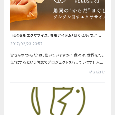
「ほぐセルエクササイズ」専用アイテム「ほぐセル」で、“から
だ"のパフォーマンス改善をはじめましょう♪
2017/02/23 23:57
皆さんの“からだ”は、動いていますか？ 我々は、世界を“元
気”にするという信念でプロジェクトを行っています！ 人間
が本来もつ、筋肉の動きを発揮することに価値があると信
続きを読む
じていま...