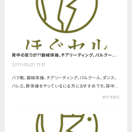
背中の反りが?!器械体操、チアリーディング、パルクール、
ダンス、バレエ、新体操をやっている方に朗報！
2017/05/21 11:31
バク転、器械体操、チアリーディング、パルクール、ダンス、
バレエ、新体操をやっているにる方におすすめです。背中の
反りの柔軟性が？！やっていることは。。。延べ20,000人の
続きを読む
治療から生まれた筋肉を、ほぐし（...