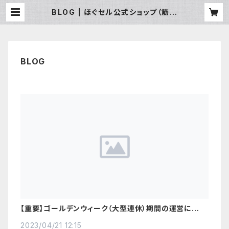
BLOG | ほぐセル公式ショップ（筋肉
を動かし、可動域・便秘・コリ・たるみ・
むくみ・猫背・姿勢 等の改善）
【重要】ゴールデンウィーク（大型連休）期間の運営に関す
るお知らせ
2023/04/21 12:15