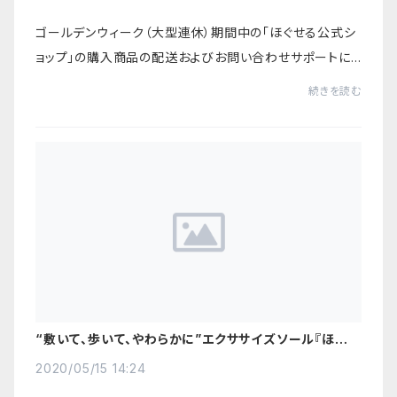
ゴールデンウィーク（大型連休）期間中の「ほぐせる公式シ
ョップ」の購入商品の配送およびお問い合わせサポートに
ついてご案内いたします。■休業期間2023年4月24日
続きを読む
（月） 〜 2023年5月7日（日）上記期間中は、購...
“敷いて、歩いて、やわらかに”エクササイズソール『ほぐソ
ール』
2020/05/15 14:24