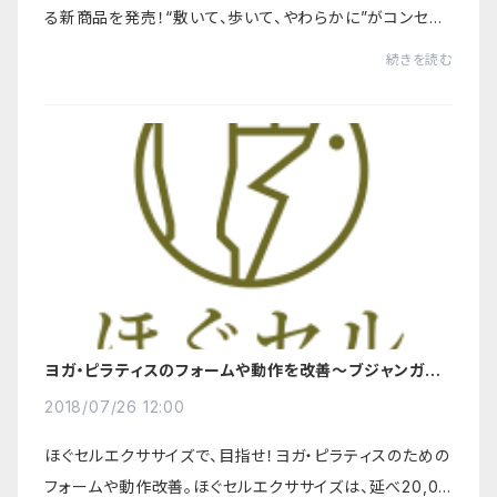
る新商品を発売！“敷いて、歩いて、やわらかに”がコンセプ
トのエクササイズソール『ほぐソール』ご利用方法は、ご使
続きを読む
用の履物（靴・スリッパなど）に『ほ...
ヨガ・ピラティスのフォームや動作を改善～ブジャンガア
サナ（コブラのポーズ）編～
2018/07/26 12:00
ほぐセルエクササイズで、目指せ！ヨガ・ピラティスのための
フォームや動作改善。ほぐセルエクササイズは、延べ20,00