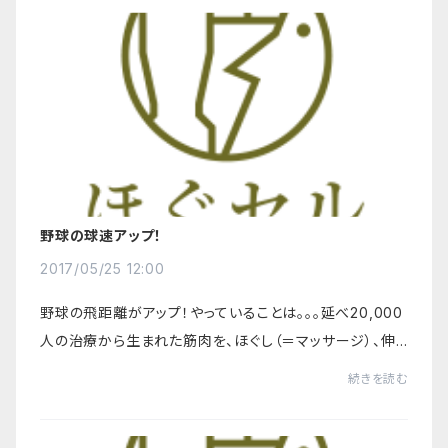
野球の球速アップ！
2017/05/25 12:00
野球の飛距離がアップ！やっていることは。。。延べ20,000
人の治療から生まれた筋肉を、ほぐし（＝マッサージ）、伸
ばし（＝ストレッチ）、鍛える（＝筋トレ）、＋α（普段使わな
続きを読む
い筋肉を動かす）を、同時に行うエ...