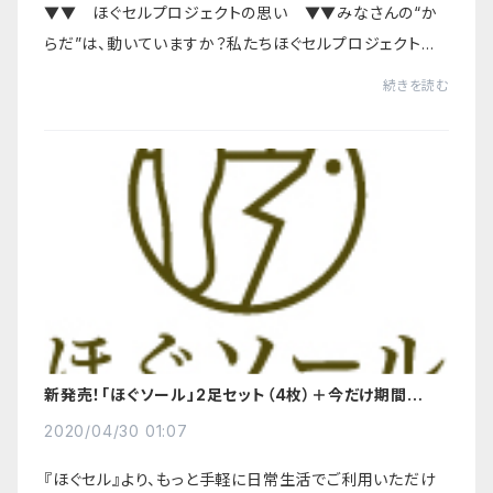
▼▼ ほぐセルプロジェクトの思い ▼▼みなさんの“か
らだ”は、動いていますか？私たちほぐセルプロジェクトは、
世界を“元気”にするという信念でプロジェクトを行ってい
続きを読む
ます！人間が本来持っている“からだの動き”を...
新発売！「ほぐソール」2足セット（4枚）＋今だけ期間限定1
足セット（2枚）追加プレゼント
2020/04/30 01:07
『ほぐセル』より、もっと手軽に日常生活でご利用いただけ