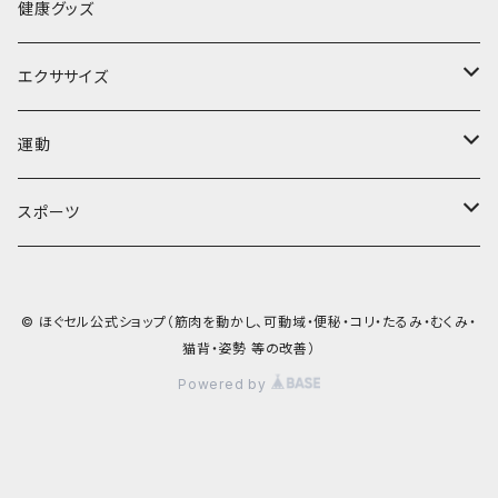
健康グッズ
エクササイズ
ヨガ
運動
散歩
スポーツ
ウォーキング
マラソン
© ほぐセル公式ショップ（筋肉を動かし、可動域・便秘・コリ・たるみ・むくみ・
マラソン
トレイルランニング
猫背・姿勢 等の改善）
Powered by
筋トレ
ゴルフ
野球